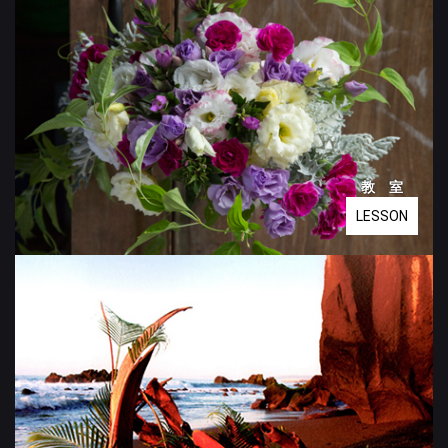
教 室
LESSON