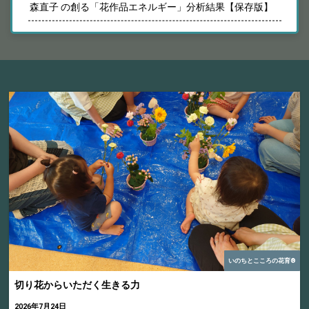
森直子 の創る「花作品エネルギー」分析結果【保存版】
いのちとこころの花育®
切り花からいただく生きる力
2026年7月24日