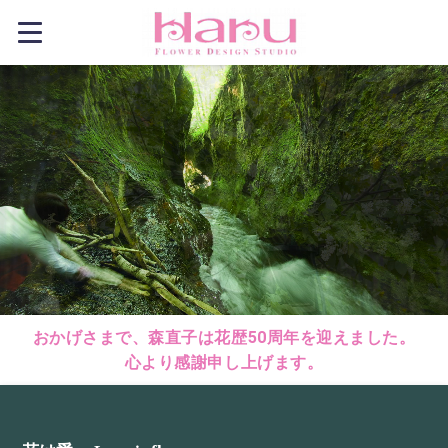
おかげさまで、森直子は花歴50周年を迎えました。
心より感謝申し上げます。