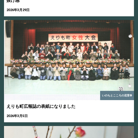
抜け感
2026年3月29日
いのちとこころの花育®
えりも町広報誌の表紙になりました
2026年3月5日