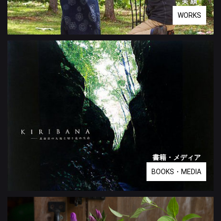
実 績
WORKS
書籍・メディア
BOOKS・MEDIA