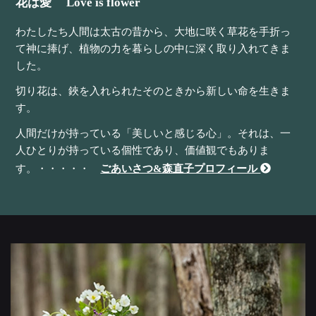
花は愛 Love is flower
わたしたち人間は太古の昔から、大地に咲く草花を手折っ
て神に捧げ、植物の力を暮らしの中に深く取り入れてきま
した。
切り花は、鋏を入れられたそのときから新しい命を生きま
す。
人間だけが持っている「美しいと感じる心」。それは、一
人ひとりが持っている個性であり、価値観でもありま
す。・・・・・
ごあいさつ&森直子プロフィール