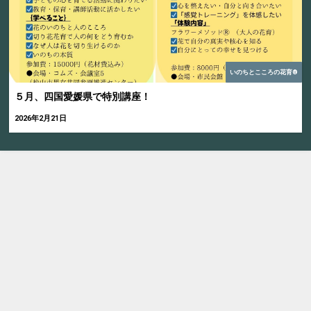
いのちとこころの花育®
５月、四国愛媛県で特別講座！
2026年2月21日