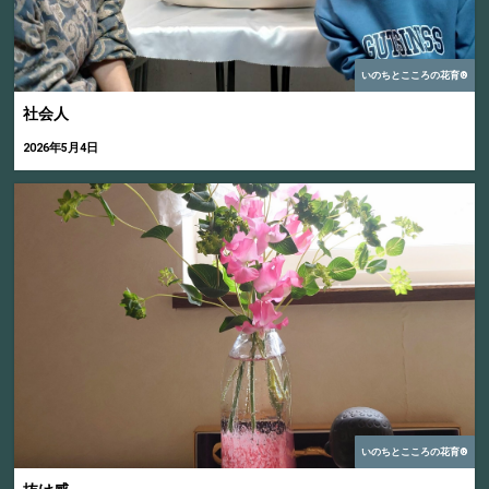
いのちとこころの花育®
社会人
2026年5月4日
いのちとこころの花育®