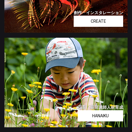
創作・インスタレーション
CREATE
花育・花育講師人材育成
HANAIKU